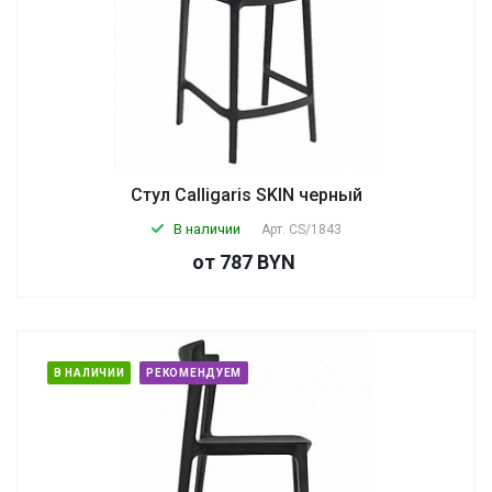
Стул Calligaris SKIN черный
В наличии
Арт.
CS/1843
от 787 BYN
В НАЛИЧИИ
РЕКОМЕНДУЕМ