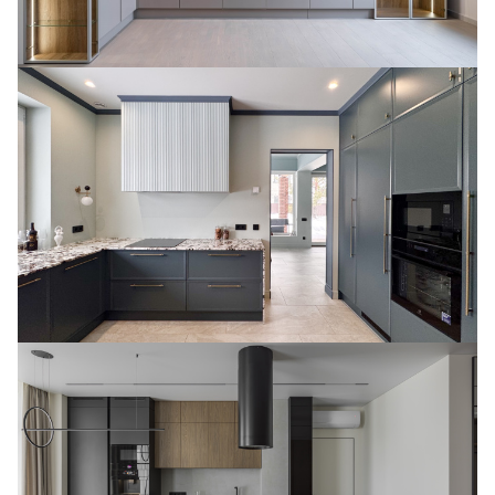
Очень необычная кухня Lotus в кобальтовом
цвете
Кухня в цвете антрацит в ЖК D3