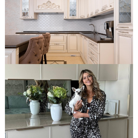
Кремовая кухня Montichelli с островом
Кухня для Ольги Глеб