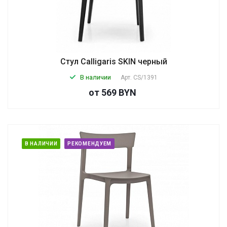
Стул Calligaris SKIN черный
В наличии
Арт.
CS/1391
от 569 BYN
В НАЛИЧИИ
РЕКОМЕНДУЕМ