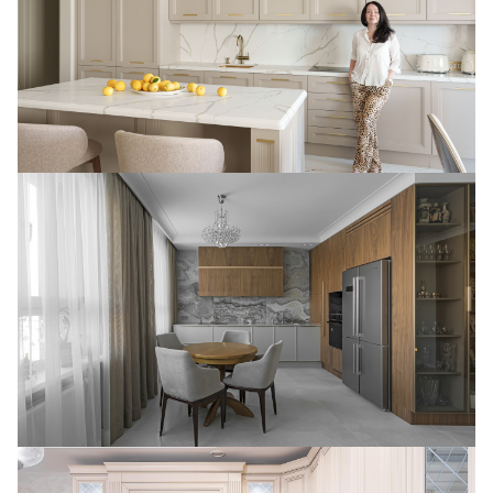
Кухня из шпона ореха в ЖК Левада