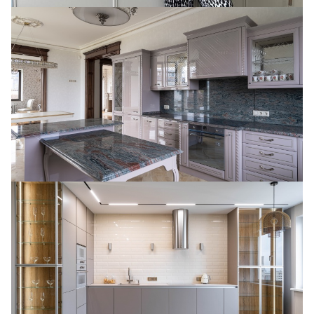
Глянцевая кухня Ланже П-образной
планировки с островом.
Кухня без верхних шкафов в современном
стиле