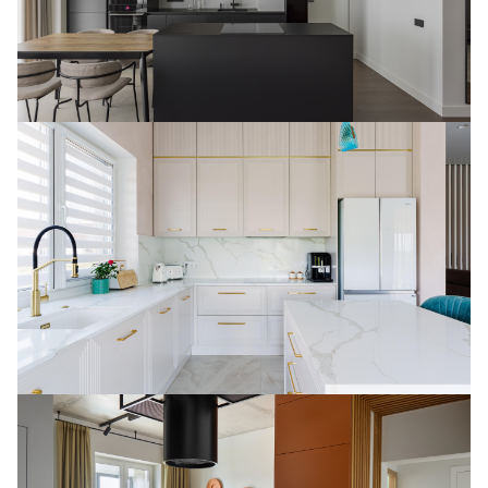
Легкая пудровая кухня Prizma с золотистыми
элементами
Яркая необычная кухня Dream в ЖК