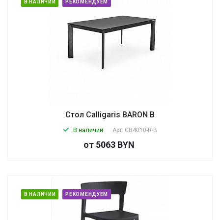
В НАЛИЧИИ
РЕКОМЕНДУЕМ
Стол Calligaris BARON B
В наличии
Арт.
CB4010-R B
от 5063 BYN
В НАЛИЧИИ
РЕКОМЕНДУЕМ