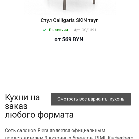
Стул Calligaris SKIN тауп
В наличии
Арт.
CS/1391
от 569 BYN
Кухни на
Смотреть все варианты кухонь
заказ
любого формата
Сеть салонов Fiera является официальным
представителем 3 кухонных брендов: RIMI, Kuchenberg