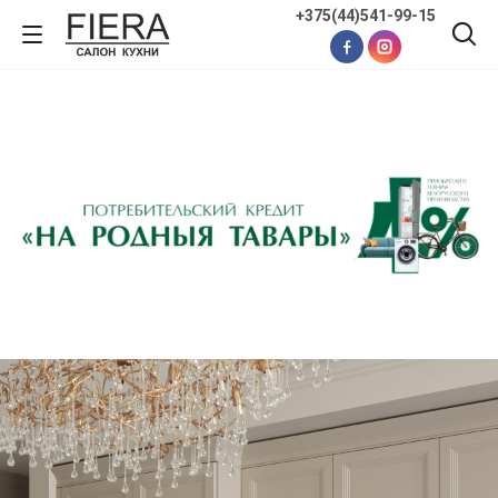
+375(44)541-99-15