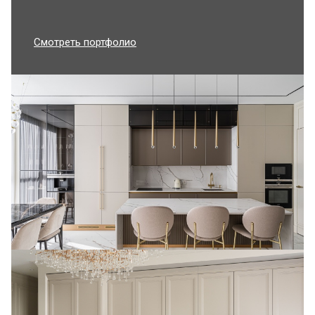
Смотреть портфолио
Роскошная неоклассическая кухня в
дизайнерском проекте
Линейная кухня Фабиана с островом